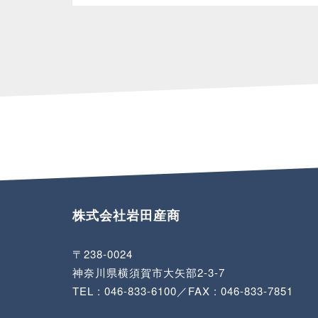
株式会社岩田産商
〒238-0024
神奈川県横須賀市大矢部2-3-7
TEL :
046-833-6100
／FAX : 046-833-7851