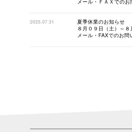
メール・ＦＡＸでのお
夏季休業のお知らせ
2025.07.31
８月０９日（土）～８
メール・FAXでのお