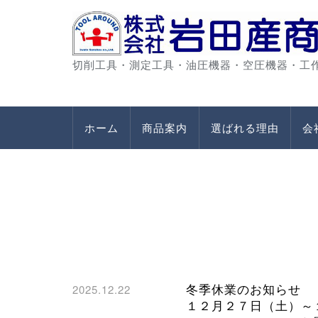
切削工具・測定工具・油圧機器・空圧機器・工
ホーム
商品案内
選ばれる理由
会
冬季休業のお知らせ
2025.12.22
１２月２７日（土）～