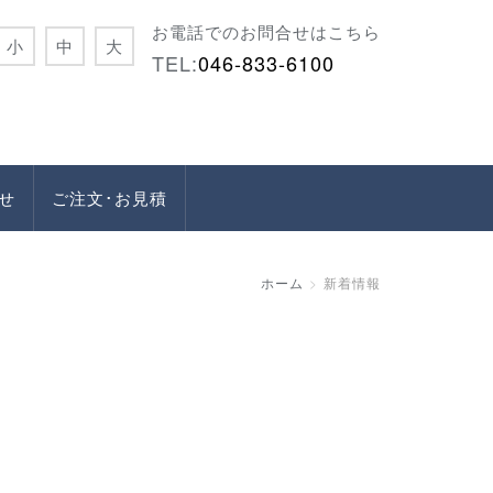
お電話でのお問合せはこちら
小
中
大
TEL:
046-833-6100
せ
ご注文･お見積
ホーム
新着情報