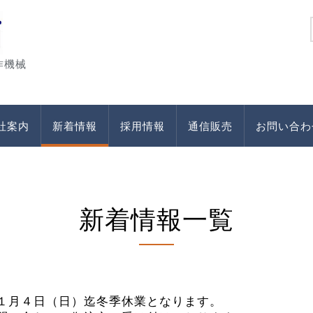
作機械
社案内
新着情報
採用情報
通信販売
お問い合わ
新着情報
一覧
１月４日（日）迄冬季休業となります。